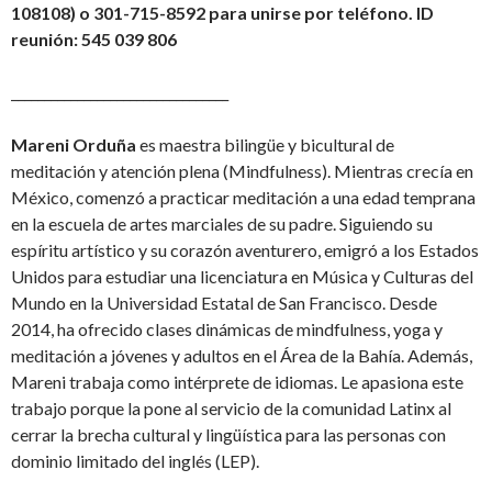
108108) o 301-715-8592 para unirse por teléfono. ID
reunión: 545 039 806
_________________________________
Mareni Orduña
es maestra bilingüe y bicultural de
meditación y atención plena (Mindfulness). Mientras crecía en
México, comenzó a practicar meditación a una edad temprana
en la escuela de artes marciales de su padre. Siguiendo su
espíritu artístico y su corazón aventurero, emigró a los Estados
Unidos para estudiar una licenciatura en Música y Culturas del
Mundo en la Universidad Estatal de San Francisco. Desde
2014, ha ofrecido clases dinámicas de mindfulness, yoga y
meditación a jóvenes y adultos en el Área de la Bahía. Además,
Mareni trabaja como intérprete de idiomas. Le apasiona este
trabajo porque la pone al servicio de la comunidad Latinx al
cerrar la brecha cultural y lingüística para las personas con
dominio limitado del inglés (LEP).